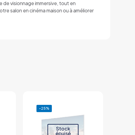
ce de visionnage immersive, tout en
otre salon en cinéma maison ou à améliorer
-25%
Stock
épuisé