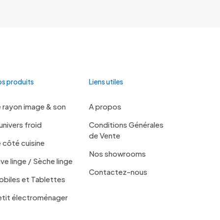
s produits
Liens utiles
 rayon image & son
A propos
univers froid
Conditions Générales
de Vente
 côté cuisine
Nos showrooms
ve linge / Sèche linge
Contactez-nous
biles et Tablettes
tit électroménager