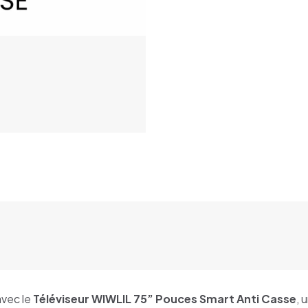
CASSE
avec le
Téléviseur WIWLIL 75” Pouces Smart Anti Casse
, 