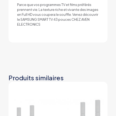
Parce que vos programmes TV et films préférés
prennent vie. La texture riche et vivante des images
en Full HD vous coupera le souffle. Venez découvrir
le SAMSUNG SMART TV 43 pouces CHEZ AVEN
ELECTRONICS
Produits similaires