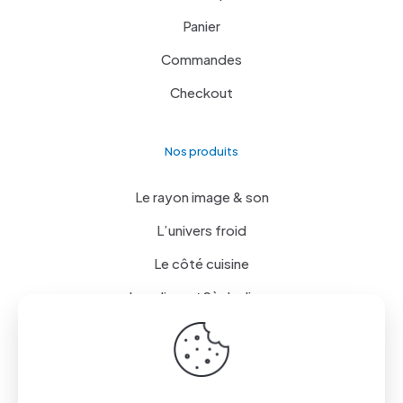
Panier
Commandes
Checkout
Nos produits
Le rayon image & son
L’univers froid
Le côté cuisine
Lave linge / Sèche linge
Mobiles et Tablettes
Petit électroménager