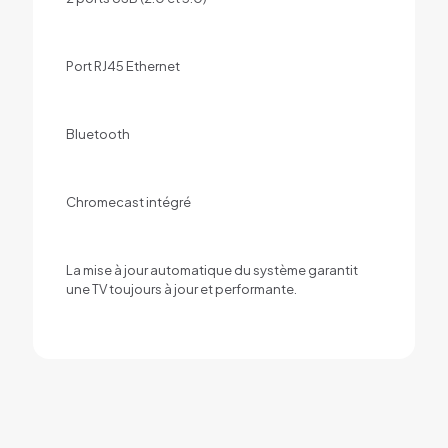
Port RJ45 Ethernet
Bluetooth
Chromecast intégré
La mise à jour automatique du système garantit
une TV toujours à jour et performante.