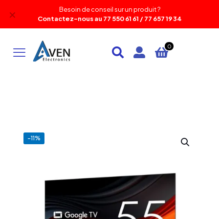
Besoin de conseil sur un produit ?
✕
Contactez-nous au 77 550 61 61 / 77 657 19 34
0
-11%