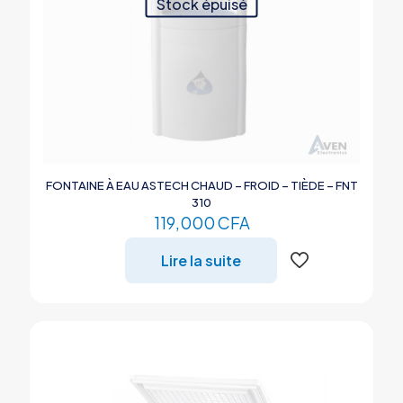
Stock épuisé
FONTAINE À EAU ASTECH CHAUD – FROID – TIÈDE – FNT
310
119,000
CFA
Lire la suite