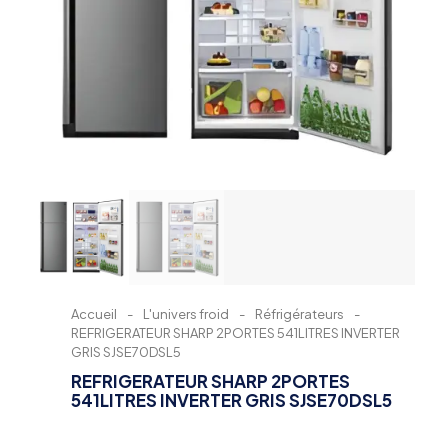
Accueil
-
L'univers froid
-
Réfrigérateurs
-
REFRIGERATEUR SHARP 2PORTES 541LITRES INVERTER
GRIS SJSE70DSL5
REFRIGERATEUR SHARP 2PORTES
541LITRES INVERTER GRIS SJSE70DSL5