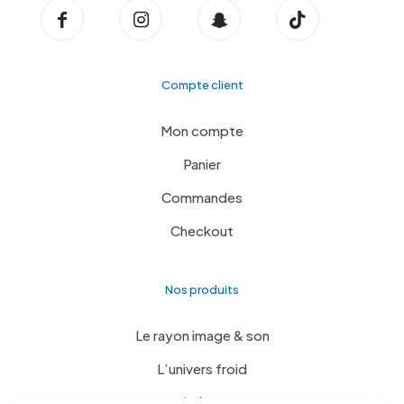
Compte client
Mon compte
Panier
Commandes
Checkout
Nos produits
Le rayon image & son
L’univers froid
Le côté cuisine