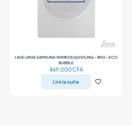
LAVE LINGE SAMSUNG WW80J5260GS/NQ – 8KG – ECO
BUBBLE
469,000
CFA
Lire la suite