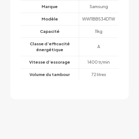
Marque
Samsung
Modèle
WW11BB534DTW
Capacité
11kg
Classe d’efficacité
A
énergétique
Vitesse d’essorage
1400 tr/min
Volume du tambour
72 litres