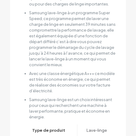
ou pour des charges de linge importantes.
Samsung lave-linge à un programme Super
Speed, ce programme permet de laver une
charge de linge en seulement 39 minutes sans
compromettre la performance de lavage, elle
est également équipée d’une fonction de
départ différé c’est à dire vous pouvez
programmer le démarrage du cycle de lavage
jusqu’à 24 heures à l’avance, ce qui permet de
lancer le lave-linge à un moment qui vous
convient le mieux.
Avec une classe énergétique A+++ ce modèle
est très économe en énergie, ce qui permet
de réaliser des économies sur votre facture
d’électricité.
Samsung lave-linge est un choix intéressant
pour ceux qui recherchent une machine à
laver performante, pratique et économe en
énergie.
Type de produit
Lave-linge