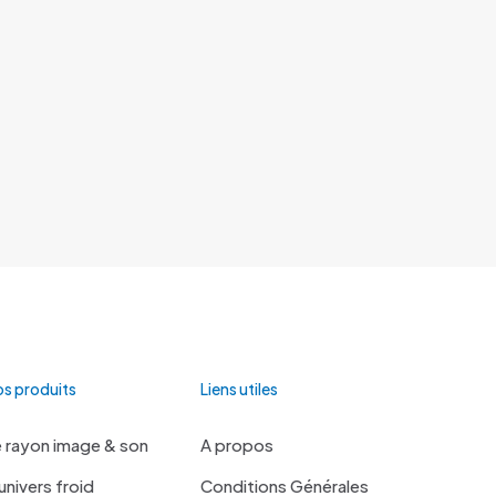
s produits
Liens utiles
 rayon image & son
A propos
univers froid
Conditions Générales