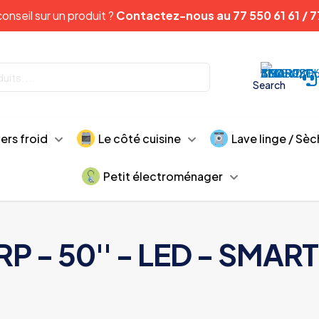
onseil sur un produit ?
Contactez-nous au 77 550 61 61 / 7
Search
vers froid
Le côté cuisine
Lave linge / Sèc
Petit électroménager
P - 50'' - LED - SMAR