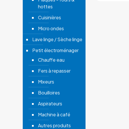
hottes
Cuisinières
Micro ondes
Lave linge / Sèche linge
Petit électroménager
Chauffe eau
Fers à repasser
Mixeurs
Bouilloires
Aspirateurs
Machine à café
Autres produits