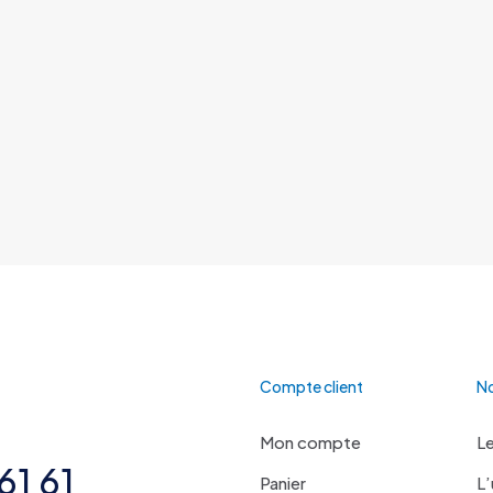
Compte client
No
Mon compte
Le
61 61
Panier
L’