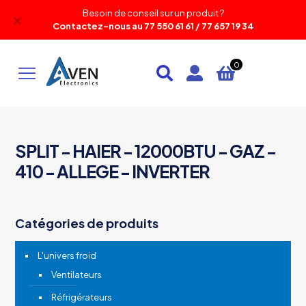
Besoin de conseil sur un produit ?
✕
Contactez-nous au 77 550 61 61 / 77 657 19 34
0
SPLIT - HAIER - 12000BTU - GAZ -
410 - ALLEGE - INVERTER
Catégories de produits
L'univers froid
Ventilateurs
Réfrigérateurs