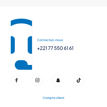
Contactez-nous
+221 77 550 61 61
Compte client