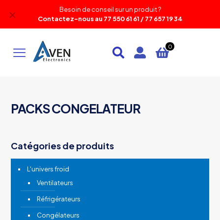
Besoin de conseil sur un produit ?
✕
Contactez-nous au 77 550 61 61 / 77 657 19 34
0
PACKS CONGELATEUR
Catégories de produits
L'univers froid
Ventilateurs
Réfrigérateurs
Congélateurs