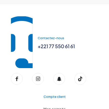
Contactez-nous
+221 77 550 61 61
Compte client
Mon compte