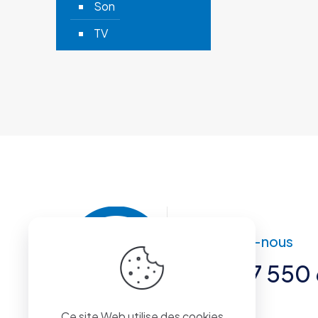
Son
TV
Contactez-nous
+221 77 550 
Ce site Web utilise des cookies