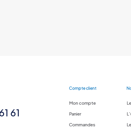
Compte client
No
Mon compte
Le
61 61
Panier
L’
Commandes
Le