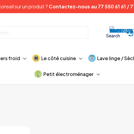
onseil sur un produit ?
Contactez-nous au 77 550 61 61 / 7
Search
vers froid
Le côté cuisine
Lave linge / Sèc
Petit électroménager