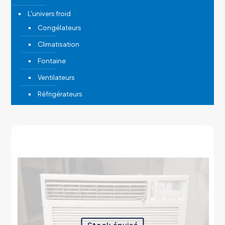
L'univers froid
Congélateurs
Climatisation
Fontaine
Ventilateurs
Réfrigérateurs