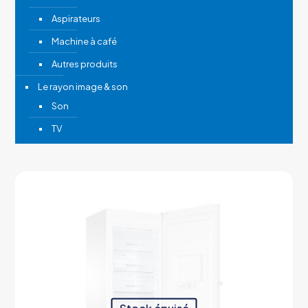
Aspirateurs
Machine à café
Autres produits
Le rayon image & son
Son
TV