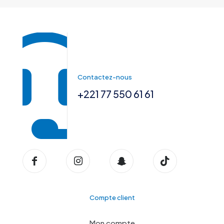
Contactez-nous
+221 77 550 61 61
Compte client
Mon compte