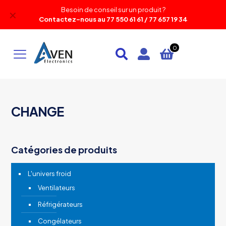
Besoin de conseil sur un produit ?
✕
Contactez-nous au 77 550 61 61 / 77 657 19 34
0
CHANGE
Catégories de produits
L'univers froid
Ventilateurs
Réfrigérateurs
Congélateurs